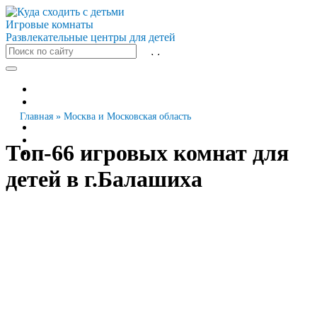
Игровые комнаты
Развлекательные центры для детей
Все города
Москва
Санкт-Петербург
Главная
»
Москва и Московская область
Новосибирск
Екатеринбург
Топ-66 игровых комнат для
Казань
детей в г.Балашиха