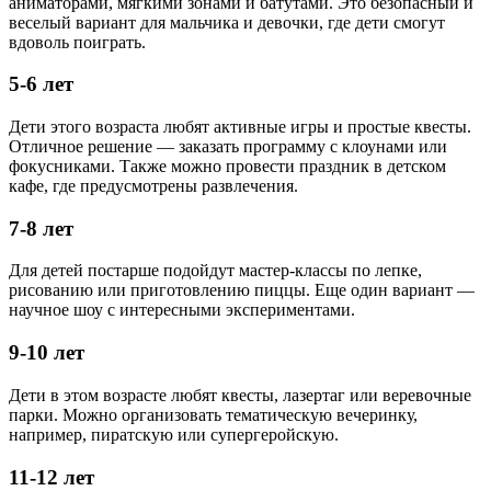
аниматорами, мягкими зонами и батутами. Это безопасный и
веселый вариант для мальчика и девочки, где дети смогут
вдоволь поиграть.
5-6 лет
Дети этого возраста любят активные игры и простые квесты.
Отличное решение — заказать программу с клоунами или
фокусниками. Также можно провести праздник в детском
кафе, где предусмотрены развлечения.
7-8 лет
Для детей постарше подойдут мастер-классы по лепке,
рисованию или приготовлению пиццы. Еще один вариант —
научное шоу с интересными экспериментами.
9-10 лет
Дети в этом возрасте любят квесты, лазертаг или веревочные
парки. Можно организовать тематическую вечеринку,
например, пиратскую или супергеройскую.
11-12 лет