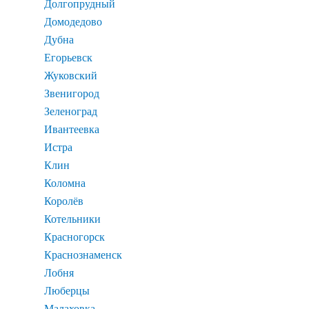
Долгопрудный
Домодедово
Дубна
Егорьевск
Жуковский
Звенигород
Зеленоград
Ивантеевка
Истра
Клин
Коломна
Королёв
Котельники
Красногорск
Краснознаменск
Лобня
Люберцы
Малаховка