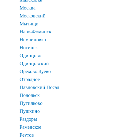
Москва
Московский
Мытищи
Наро-Фоминск
Немчиновка
Ногинск
Одинцово
Одинцовский
Орехово-Зуево
Отрадное
Павловский Посад
Подольск
Путилково
Пушкино
Раздоры
Раменское
Реутов