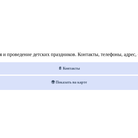
 и проведение детских праздников. Контакты, телефоны, адрес, 
📄 Контакты
🌍 Показать на карте