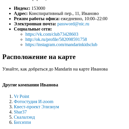
Индекс:
153000
Адрес:
Конспиративный пер., 11, Иваново
Режим работы офиса:
ежедневно, 10:00–22:00
Электронная почта:
password@nic.ru
Социальные сети:
https://vk.com/club73428603
http://ok.ru/profile/582098591758
https://instagram.com/mandarinkidsclub
Расположение на карте
Узнайте, как добраться до Mandarin на карте Иванова
Другие компании Иванова
Vr Point
Фотостудия И-zoom
Квест-проект Элизиум
Shar37
Скалалэнд
Бихэппи