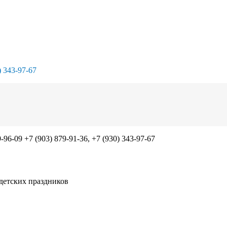
) 343-97-67
9-96-09 +7 (903) 879-91-36, +7 (930) 343-97-67
 детских праздников