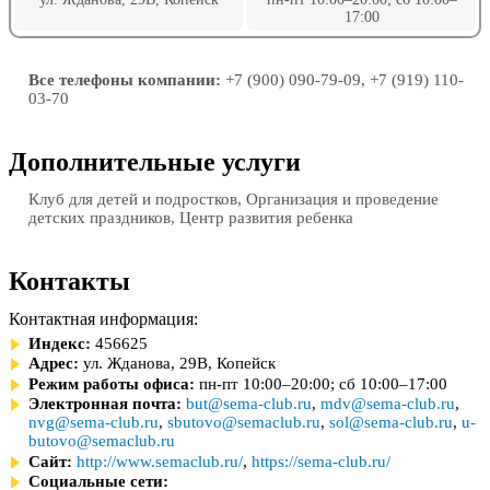
17:00
Все телефоны компании:
+7 (900) 090-79-09, +7 (919) 110-
03-70
Дополнительные услуги
Клуб для детей и подростков, Организация и проведение
детских праздников, Центр развития ребенка
Контакты
Контактная информация:
Индекс:
456625
Адрес:
ул. Жданова, 29В, Копейск
Режим работы офиса:
пн-пт 10:00–20:00; сб 10:00–17:00
Электронная почта:
but@sema-club.ru
,
mdv@sema-club.ru
,
nvg@sema-club.ru
,
sbutovo@semaclub.ru
,
sol@sema-club.ru
,
u-
butovo@semaclub.ru
Сайт:
http://www.semaclub.ru/
,
https://sema-club.ru/
Социальные сети: