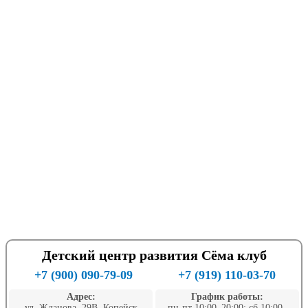
Детский центр развития Сёма клуб
+7 (900) 090-79-09
+7 (919) 110-03-70
Адрес:
График работы:
ул. Жданова, 29В, Копейск
пн-пт 10:00–20:00; сб 10:00–