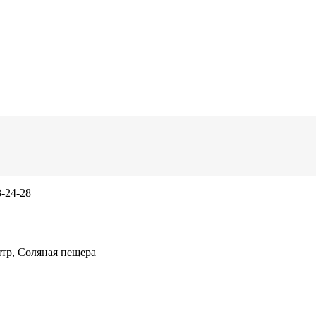
3-24-28
тр, Соляная пещера