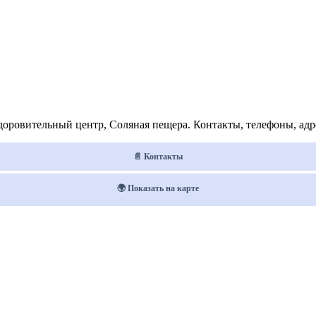
ровительный центр, Соляная пещера. Контакты, телефоны, адре
📄 Контакты
🌍 Показать на карте