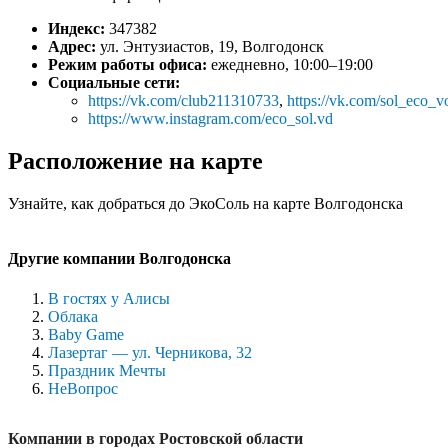
Индекс:
347382
Адрес:
ул. Энтузиастов, 19, Волгодонск
Режим работы офиса:
ежедневно, 10:00–19:00
Социальные сети:
https://vk.com/club211310733
,
https://vk.com/sol_eco_
https://www.instagram.com/eco_sol.vd
Расположение на карте
Узнайте, как добраться до ЭкоСоль на карте Волгодонска
Другие компании Волгодонска
В гостях у Алисы
Облака
Baby Game
Лазертаг — ул. Черникова, 32
Праздник Мечты
НеВопрос
Компании в городах Ростовской области