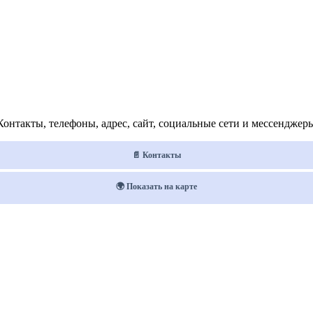
онтакты, телефоны, адрес, сайт, социальные сети и мессенджер
📄 Контакты
🌍 Показать на карте