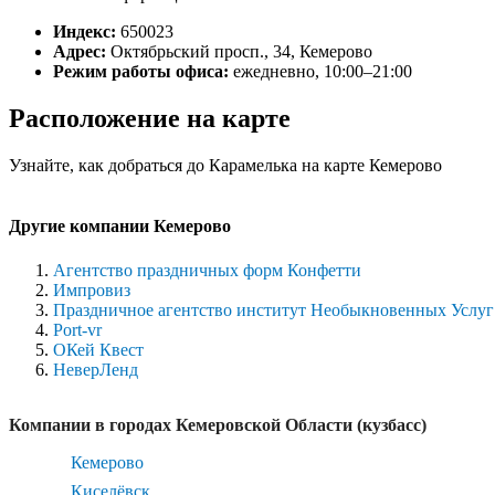
Индекс:
650023
Адрес:
Октябрьский просп., 34, Кемерово
Режим работы офиса:
ежедневно, 10:00–21:00
Расположение на карте
Узнайте, как добраться до Карамелька на карте Кемерово
Другие компании Кемерово
Агентство праздничных форм Конфетти
Импровиз
Праздничное агентство институт Необыкновенных Услуг
Port-vr
ОКей Квест
НеверЛенд
Компании в городах Кемеровской Области (кузбасс)
Кемерово
Киселёвск