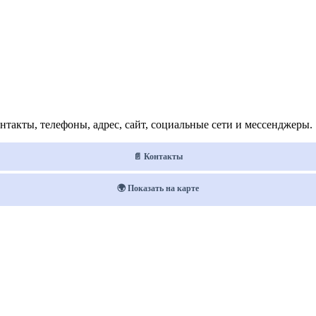
такты, телефоны, адрес, сайт, социальные сети и мессенджеры.
📄 Контакты
🌍 Показать на карте