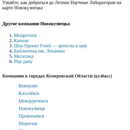
Узнайте, как добраться до Летние Научные Лаборатории на
карте Новокузнецка
Другие компании Новокузнецка
Mozgovorot
Капкан
Шоу-Проект Fenrir — артисты и шоу
Библиотека им. Лихачева
Мегалэнд
Play party
Компании в городах Кемеровской Области (кузбасс)
Кемерово
Киселёвск
Междуреченск
Новокузнецк
Прокопьевск
Шерегеш