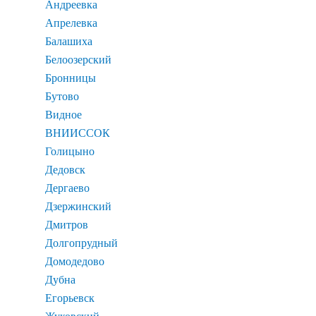
Андреевка
Апрелевка
Балашиха
Белоозерский
Бронницы
Бутово
Видное
ВНИИССОК
Голицыно
Дедовск
Дергаево
Дзержинский
Дмитров
Долгопрудный
Домодедово
Дубна
Егорьевск