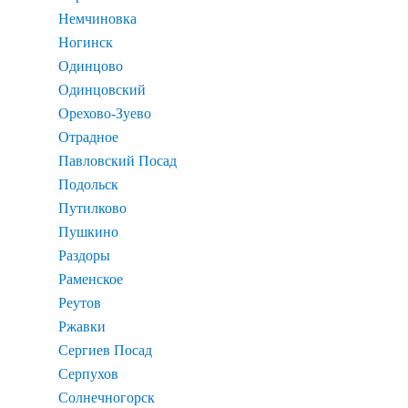
Немчиновка
Ногинск
Одинцово
Одинцовский
Орехово-Зуево
Отрадное
Павловский Посад
Подольск
Путилково
Пушкино
Раздоры
Раменское
Реутов
Ржавки
Сергиев Посад
Серпухов
Солнечногорск