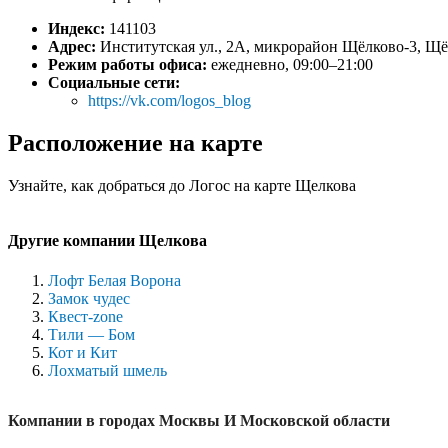
Индекс:
141103
Адрес:
Институтская ул., 2А, микрорайон Щёлково-3, Щ
Режим работы офиса:
ежедневно, 09:00–21:00
Социальные сети:
https://vk.com/logos_blog
Расположение на карте
Узнайте, как добраться до Логос на карте Щелкова
Другие компании Щелкова
Лофт Белая Ворона
Замок чудес
Квест-zone
Тили — Бом
Кот и Кит
Лохматый шмель
Компании в городах Москвы И Московской области