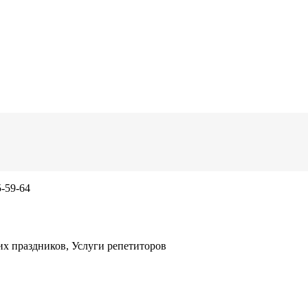
5-59-64
их праздников, Услуги репетиторов