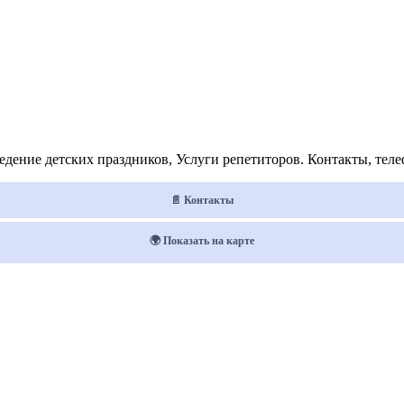
ение детских праздников, Услуги репетиторов. Контакты, телеф
📄 Контакты
🌍 Показать на карте