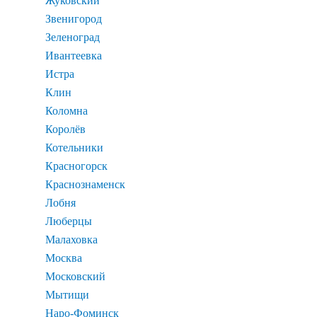
Жуковский
Звенигород
Зеленоград
Ивантеевка
Истра
Клин
Коломна
Королёв
Котельники
Красногорск
Краснознаменск
Лобня
Люберцы
Малаховка
Москва
Московский
Мытищи
Наро-Фоминск