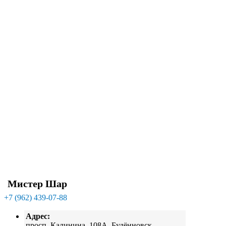
Мистер Шар
+7 (962) 439-07-88
Адрес:
просп. Калинина, 108А, Будённовск