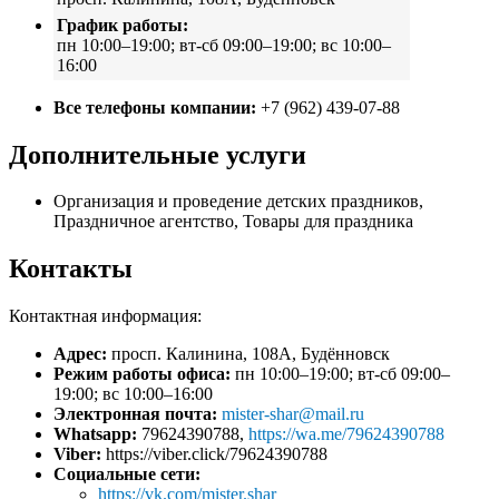
График работы:
пн 10:00–19:00; вт-сб 09:00–19:00; вс 10:00–
16:00
Все телефоны компании:
+7 (962) 439-07-88
Дополнительные услуги
Организация и проведение детских праздников,
Праздничное агентство, Товары для праздника
Контакты
Контактная информация:
Адрес:
просп. Калинина, 108А, Будённовск
Режим работы офиса:
пн 10:00–19:00; вт-сб 09:00–
19:00; вс 10:00–16:00
Электронная почта:
mister-shar@mail.ru
Whatsapp:
79624390788,
https://wa.me/79624390788
Viber:
https://viber.click/79624390788
Социальные сети:
https://vk.com/mister.shar