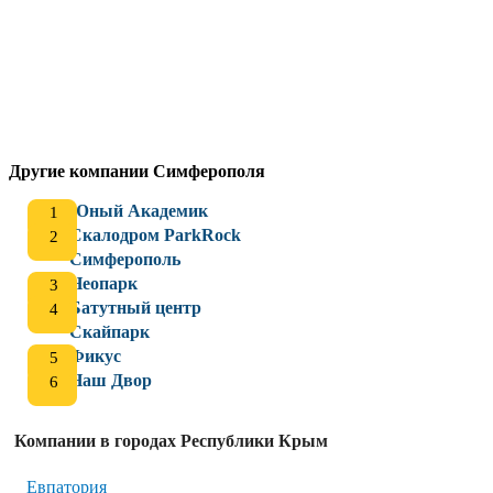
Другие компании Симферополя
Юный Академик
Скалодром ParkRock
Симферополь
Неопарк
Батутный центр
Скайпарк
Фикус
Наш Двор
Компании в городах Республики Крым
Евпатория