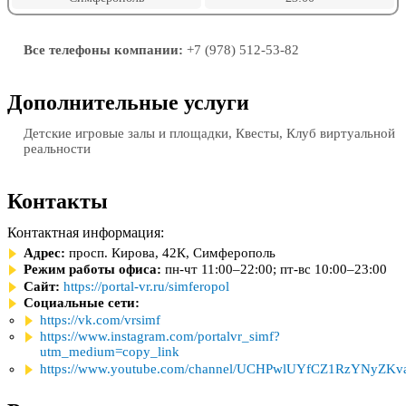
Все телефоны компании:
+7 (978) 512-53-82
Дополнительные услуги
Детские игровые залы и площадки, Квесты, Клуб виртуальной
реальности
Контакты
Контактная информация:
Адрес:
просп. Кирова, 42К, Симферополь
Режим работы офиса:
пн-чт 11:00–22:00; пт-вс 10:00–23:00
Сайт:
https://portal-vr.ru/simferopol
Социальные сети:
https://vk.com/vrsimf
https://www.instagram.com/portalvr_simf?
utm_medium=copy_link
https://www.youtube.com/channel/UCHPwlUYfCZ1RzYNyZK