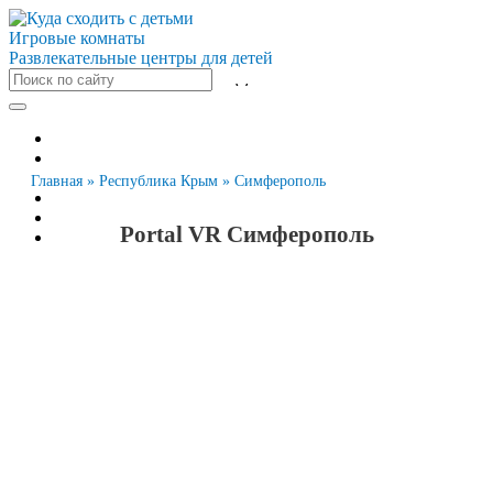
Игровые комнаты
Развлекательные центры для детей
Все города
Москва
Санкт-Петербург
Главная
»
Республика Крым
»
Симферополь
Новосибирск
Екатеринбург
Portal VR Симферополь
Казань