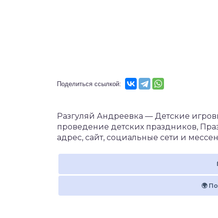
Разгуляй Андреевка — Детские игров
проведение детских праздников, Праз
адрес, сайт, социальные сети и мессе
🌍 П