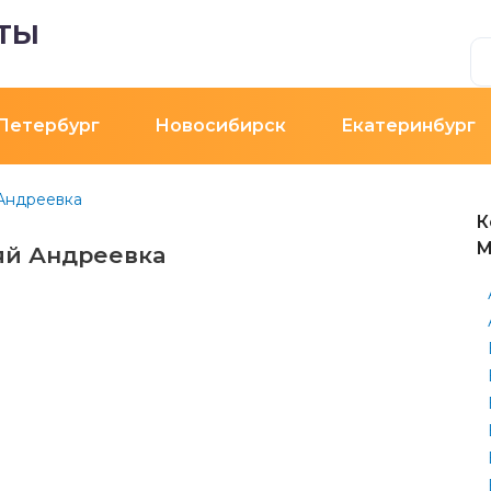
ТЫ
Петербург
Новосибирск
Екатеринбург
Андреевка
К
М
яй Андреевка