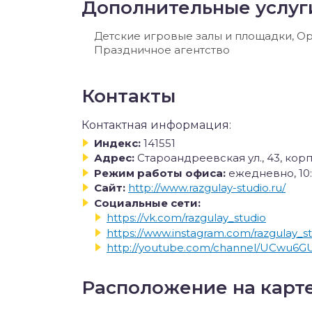
Дополнительные услуг
Детские игровые залы и площадки, О
Праздничное агентство
Контакты
Контактная информация:
Индекс:
141551
Адрес:
Староандреевская ул., 43, кор
Режим работы офиса:
ежедневно, 10
Сайт:
http://www.razgulay-studio.ru/
Социальные сети:
https://vk.com/razgulay_studio
https://www.instagram.com/razgulay_s
http://youtube.com/channel/UCwu6G
Расположение на карт