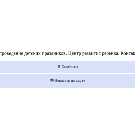
оведение детских праздников, Центр развития ребенка. Контакт
📄 Контакты
🌍 Показать на карте