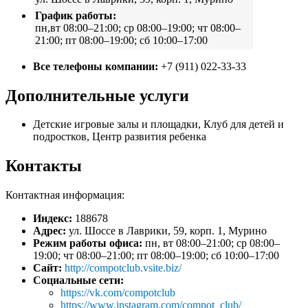
График работы:
пн,вт 08:00–21:00; ср 08:00–19:00; чт 08:00–
21:00; пт 08:00–19:00; сб 10:00–17:00
Все телефоны компании:
+7 (911) 022-33-33
Дополнительные услуги
Детские игровые залы и площадки, Клуб для детей и
подростков, Центр развития ребенка
Контакты
Контактная информация:
Индекс:
188678
Адрес:
ул. Шоссе в Лаврики, 59, корп. 1, Мурино
Режим работы офиса:
пн, вт 08:00–21:00; ср 08:00–
19:00; чт 08:00–21:00; пт 08:00–19:00; сб 10:00–17:00
Сайт:
http://compotclub.vsite.biz/
Социальные сети:
https://vk.com/compotclub
https://www.instagram.com/compot_club/