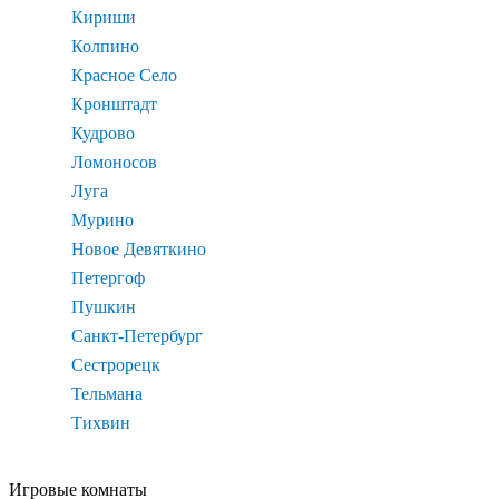
Кириши
Колпино
Красное Село
Кронштадт
Кудрово
Ломоносов
Луга
Мурино
Новое Девяткино
Петергоф
Пушкин
Санкт-Петербург
Сестрорецк
Тельмана
Тихвин
Игровые комнаты