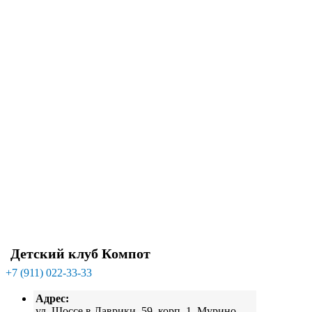
Детский клуб Компот
+7 (911) 022-33-33
Адрес:
ул. Шоссе в Лаврики, 59, корп. 1, Мурино