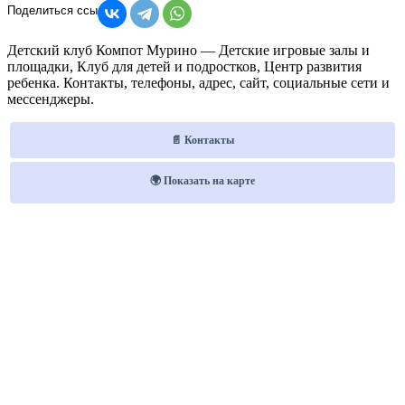
Детский клуб Компот Мурино — Детские игровые залы и
площадки, Клуб для детей и подростков, Центр развития
ребенка. Контакты, телефоны, адрес, сайт, социальные сети и
мессенджеры.
📄 Контакты
🌍 Показать на карте