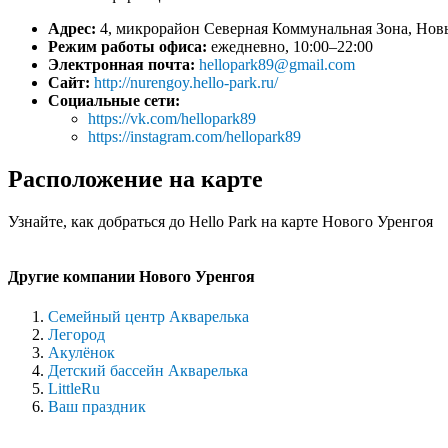
Адрес:
4, микрорайон Северная Коммунальная Зона, Но
Режим работы офиса:
ежедневно, 10:00–22:00
Электронная почта:
hellopark89@gmail.com
Сайт:
http://nurengoy.hello-park.ru/
Социальные сети:
https://vk.com/hellopark89
https://instagram.com/hellopark89
Расположение на карте
Узнайте, как добраться до Hello Park на карте Нового Уренгоя
Другие компании Нового Уренгоя
Семейный центр Акварелька
Легород
Акулёнок
Детский бассейн Акварелька
LittleRu
Ваш праздник