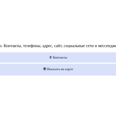
 Контакты, телефоны, адрес, сайт, социальные сети и мессендж
📄 Контакты
🌍 Показать на карте