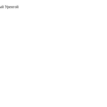
вый Уренгой