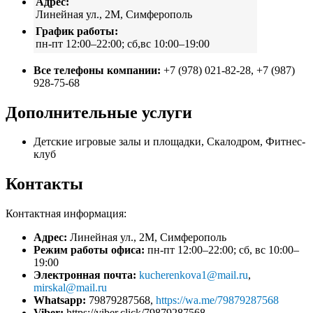
Адрес:
Линейная ул., 2М, Симферополь
График работы:
пн-пт 12:00–22:00; сб,вс 10:00–19:00
Все телефоны компании:
+7 (978) 021-82-28, +7 (987)
928-75-68
Дополнительные услуги
Детские игровые залы и площадки, Скалодром, Фитнес-
клуб
Контакты
Контактная информация:
Адрес:
Линейная ул., 2М, Симферополь
Режим работы офиса:
пн-пт 12:00–22:00; сб, вс 10:00–
19:00
Электронная почта:
kucherenkova1@mail.ru
,
mirskal@mail.ru
Whatsapp:
79879287568,
https://wa.me/79879287568
Viber:
https://viber.click/79879287568