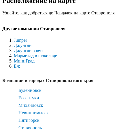
Расположение на карте
Узнайте, как добраться до Чердачок на карте Ставрополя
Другие компании Ставрополя
Jumper
Джунгли
Джунгли зовут
Мармелад в шоколаде
МиниГрад
Еж
Компании в городах Ставропольского края
Будённовск
Ессентуки
Михайловск
Невинномысск
Пятигорск
Ставрополь