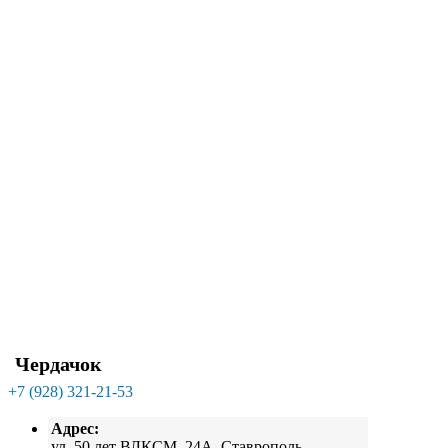
Чердачок
+7 (928) 321-21-53
Адрес:
ул. 50 лет ВЛКСМ, 24А, Ставрополь