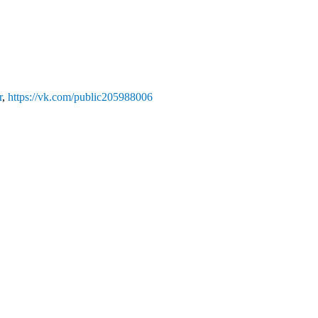
r
,
https://vk.com/public205988006