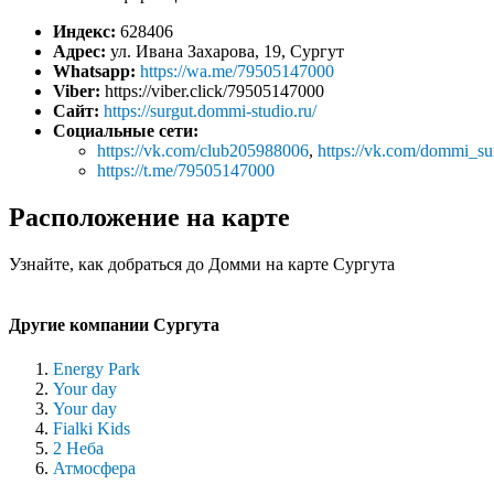
Индекс:
628406
Адрес:
ул. Ивана Захарова, 19, Сургут
Whatsapp:
https://wa.me/79505147000
Viber:
https://viber.click/79505147000
Сайт:
https://surgut.dommi-studio.ru/
Социальные сети:
https://vk.com/club205988006
,
https://vk.com/dommi_su
https://t.me/79505147000
Расположение на карте
Узнайте, как добраться до Домми на карте Сургута
Другие компании Сургута
Energy Park
Your day
Your day
Fialki Kids
2 Неба
Атмосфера