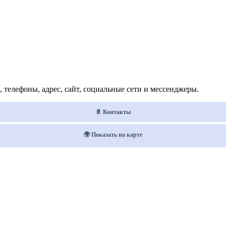
телефоны, адрес, сайт, социальные сети и мессенджеры.
📄 Контакты
🌍 Показать на карте