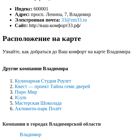
Индекс:
600001
Адрес:
просп. Ленина, 7, Владимир
Электронная почта:
33@zm33.ru
Сайт:
http://ваш-комфорт33.рф/
Расположение на карте
Узнайте, как добраться до Ваш комфорт на карте Владимира
Другие компании Владимира
Кулинарная Студия Роулет
Квест — проект Тайна семи дверей
Пиро Мир
IGym
Мастерская Шоколада
Активити-парк Полёт
Компании в городах Владимирской области
Владимир