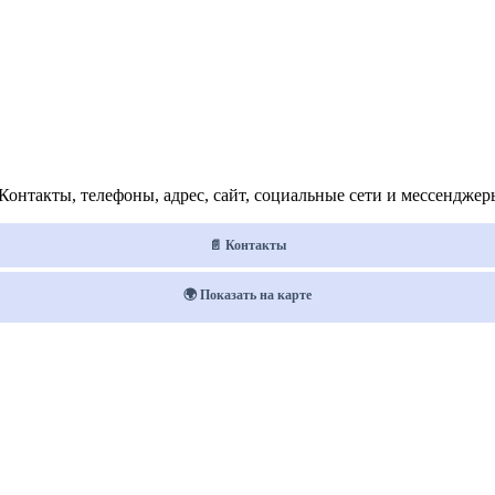
нтакты, телефоны, адрес, сайт, социальные сети и мессенджер
📄 Контакты
🌍 Показать на карте