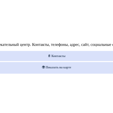
ательный центр. Контакты, телефоны, адрес, сайт, социальные 
📄 Контакты
🌍 Показать на карте