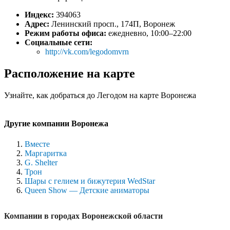
Индекс:
394063
Адрес:
Ленинский просп., 174П, Воронеж
Режим работы офиса:
ежедневно, 10:00–22:00
Социальные сети:
http://vk.com/legodomvrn
Расположение на карте
Узнайте, как добраться до Легодом на карте Воронежа
Другие компании Воронежа
Вместе
Маргаритка
G. Shelter
Трон
Шары с гелием и бижутерия WedStar
Queen Show — Детские аниматоры
Компании в городах Воронежской области