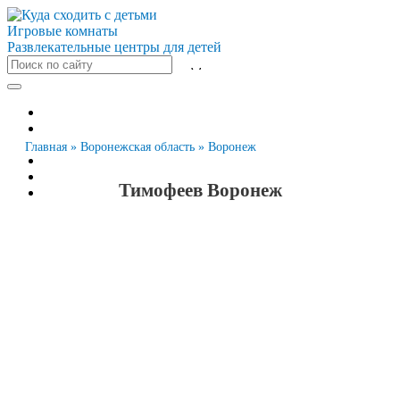
Игровые комнаты
Развлекательные центры для детей
Все города
Москва
Санкт-Петербург
Главная
»
Воронежская область
»
Воронеж
Новосибирск
Екатеринбург
Тимофеев Воронеж
Казань