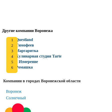
Другие компании Воронежа
Questland
Тимофеев
Маргаритка
Кулинарная студия Tarte
5 Измерение
Ромашка
Компании в городах Воронежской области
Воронеж
Солнечный