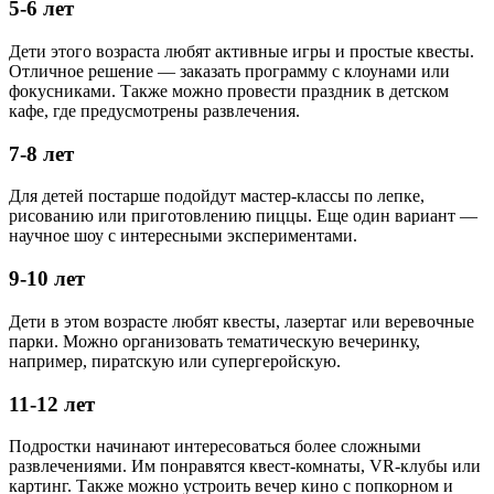
5-6 лет
Дети этого возраста любят активные игры и простые квесты.
Отличное решение — заказать программу с клоунами или
фокусниками. Также можно провести праздник в детском
кафе, где предусмотрены развлечения.
7-8 лет
Для детей постарше подойдут мастер-классы по лепке,
рисованию или приготовлению пиццы. Еще один вариант —
научное шоу с интересными экспериментами.
9-10 лет
Дети в этом возрасте любят квесты, лазертаг или веревочные
парки. Можно организовать тематическую вечеринку,
например, пиратскую или супергеройскую.
11-12 лет
Подростки начинают интересоваться более сложными
развлечениями. Им понравятся квест-комнаты, VR-клубы или
картинг. Также можно устроить вечер кино с попкорном и