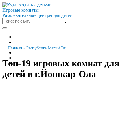
Игровые комнаты
Развлекательные центры для детей
Все города
Москва
Санкт-Петербург
Главная
»
Республика Марий Эл
Новосибирск
Екатеринбург
Топ-19 игровых комнат для
Казань
детей в г.Йошкар-Ола