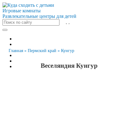
Игровые комнаты
Развлекательные центры для детей
Все города
Москва
Санкт-Петербург
Главная
»
Пермский край
»
Кунгур
Новосибирск
Екатеринбург
Веселяндия Кунгур
Казань