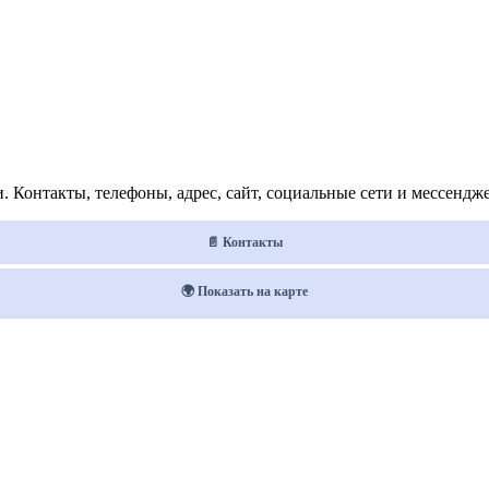
 Контакты, телефоны, адрес, сайт, социальные сети и мессендж
📄 Контакты
🌍 Показать на карте