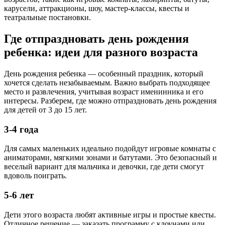
карусели, аттракционы, шоу, мастер-классы, квесты и
театральные постановки.
Где отпраздновать день рождения
ребенка: идеи для разного возраста
День рождения ребенка — особенный праздник, который
хочется сделать незабываемым. Важно выбрать подходящее
место и развлечения, учитывая возраст именинника и его
интересы. Разберем, где можно отпраздновать день рождения
для детей от 3 до 15 лет.
3-4 года
Для самых маленьких идеально подойдут игровые комнаты с
аниматорами, мягкими зонами и батутами. Это безопасный и
веселый вариант для мальчика и девочки, где дети смогут
вдоволь поиграть.
5-6 лет
Дети этого возраста любят активные игры и простые квесты.
Отличное решение — заказать программу с клоунами или