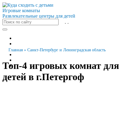
Игровые комнаты
Развлекательные центры для детей
Все города
Москва
Санкт-Петербург
Главная
»
Санкт-Петербург и Ленинградская область
Новосибирск
Екатеринбург
Топ-4 игровых комнат для
Казань
детей в г.Петергоф