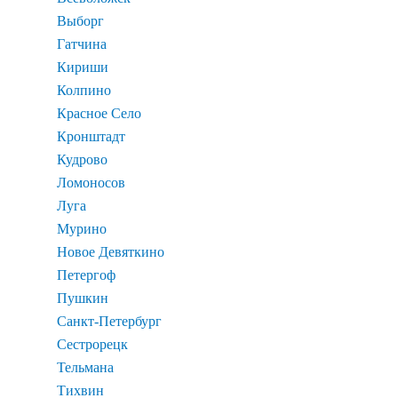
Выборг
Гатчина
Кириши
Колпино
Красное Село
Кронштадт
Кудрово
Ломоносов
Луга
Мурино
Новое Девяткино
Петергоф
Пушкин
Санкт-Петербург
Сестрорецк
Тельмана
Тихвин